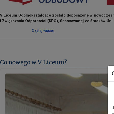
V Liceum Ogólnokształcące zostało doposażone w nowoczesn
i Zwiększania Odporności (KPO), finansowanej ze środków Unii 
Czytaj więcej
Co nowego w V Liceum?
U
a