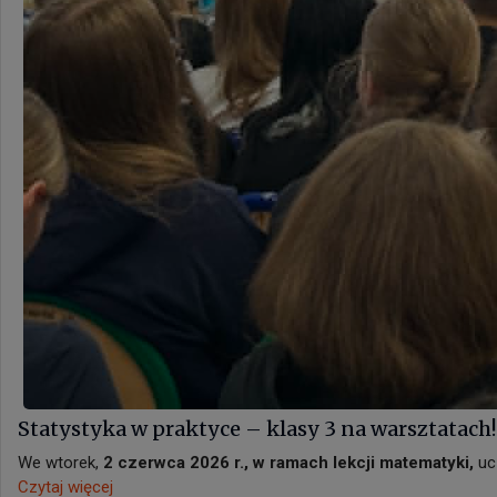
Statystyka w praktyce – klasy 3 na warsztatach!
We wtorek,
2 czerwca 2026 r., w ramach lekcji matematyki,
ucz
Czytaj więcej