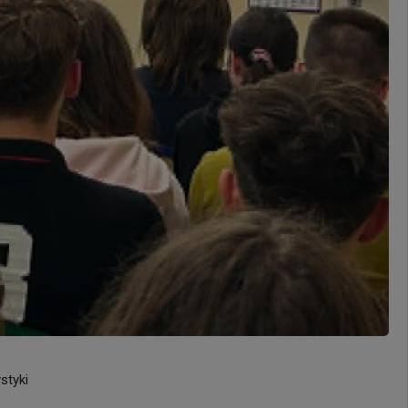
styki