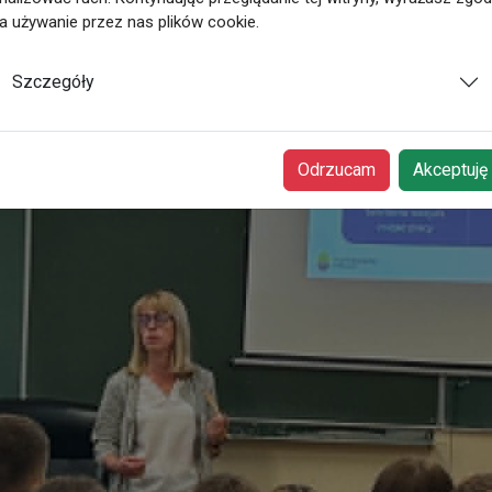
a używanie przez nas plików cookie.
Szczegóły
Odrzucam
Akceptuję