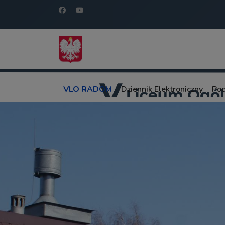
VLO RADOM
Dziennik Elektroniczny
Poc