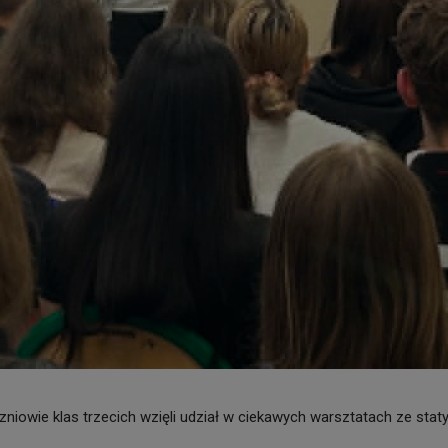
niowie klas trzecich wzięli udział w ciekawych warsztatach ze staty