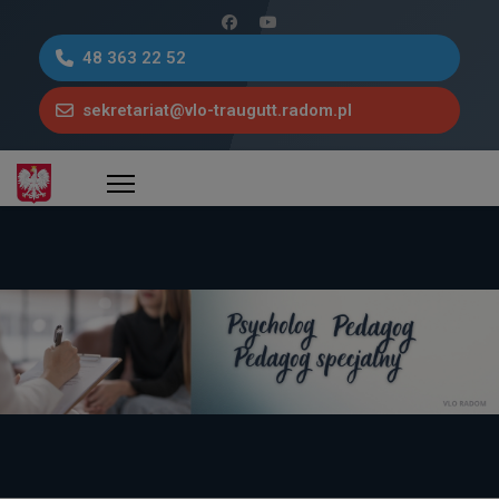
48 363 22 52
sekretariat@vlo-traugutt.radom.pl