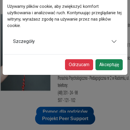
Używamy plików cookie, aby zwiększyć komfort
użytkowania i analizować ruch. Kontynuując przeglądanie tej
witryny, wyrażasz zgodę na używanie przez nas plików
cookie.
Szczegóły
Odrzucam
Akceptuję
Pomoc dla rodziców
Projekt Peer Support