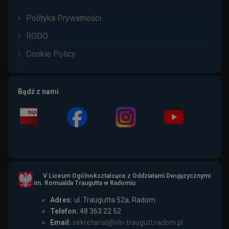
Polityka Prywatności
RODO
Cookie Policy
Bądź z nami
V Liceum Ogólnokształcące z Oddziałami Dwujęzycznymi
im. Romualda Traugutta w Radomiu
Adres:
ul. Traugutta 52a, Radom
Telefon:
48 363 22 52
Email:
sekretariat@vlo-traugutt.radom.pl