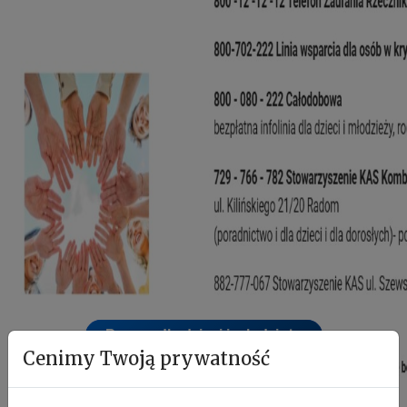
Pomoc dla dzieci i młodzieży
Cenimy Twoją prywatność