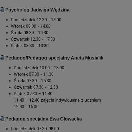
Psycholog Jadwiga Wędzina
Poniedziałek 12.30 - 18.00
Wtorek 08.30 - 14.00
Środa 08.30 - 14.30
Czwartek 12.30 - 17.30
Piątek 08.30 - 13.30
Pedagog/Pedagog specjalny Aneta Musialik
Poniedziałek 10.00 - 18.00
Wtorek 07.30 - 11.30
Środa 07.30 - 15.30
Czwartek 07.30 - 12.30
Piątek 07.30 – 11.40
11.40 – 12.40 zajęcia indywidualne z uczniem
12.40 - 15.30
Pedagog specjalny Ewa Głowacka
Poniedziałek 07.30-08.00