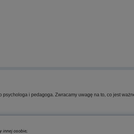
o psychologa i pedagoga. Zwracamy uwagę na to, co jest ważne:
 innej osobie;