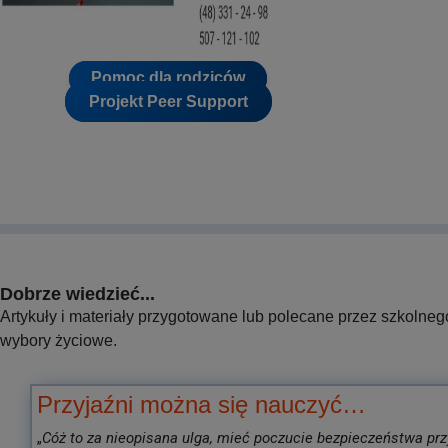
Pomoc dla rodziców
Projekt Peer Support
Dobrze wiedzieć...
Artykuły i materiały przygotowane lub polecane przez szkolneg
wybory życiowe.
Przyjaźni można się nauczyć…
„
Cóż to za nieopisana ulga, mieć poczucie bezpieczeństwa przy