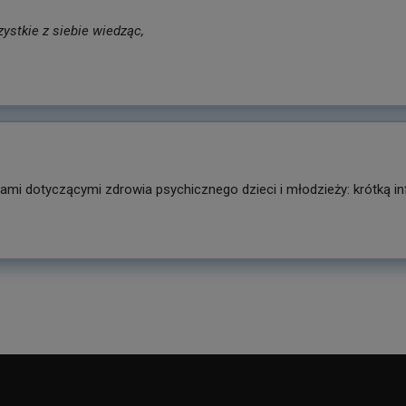
ystkie z siebie wiedząc,
i dotyczącymi zdrowia psychicznego dzieci i młodzieży: krótką in