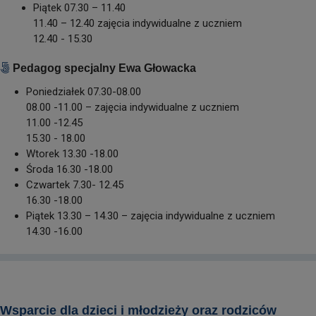
Piątek 07.30 – 11.40
11.40 – 12.40 zajęcia indywidualne z uczniem
12.40 - 15.30
Pedagog specjalny Ewa Głowacka
Poniedziałek 07.30-08.00
08.00 -11.00 – zajęcia indywidualne z uczniem
11.00 -12.45
15.30 - 18.00
Wtorek 13.30 -18.00
Środa 16.30 -18.00
Czwartek 7.30- 12.45
16.30 -18.00
Piątek 13.30 – 14.30 – zajęcia indywidualne z uczniem
14.30 -16.00
Wsparcie dla dzieci i młodzieży oraz rodziców