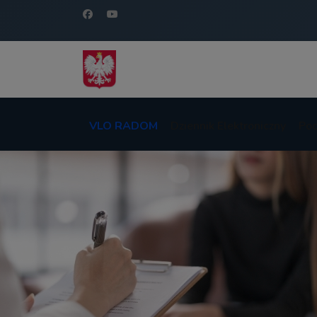
VLO RADOM
Dziennik Elektroniczny
Poc