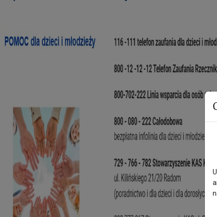
U
a
n