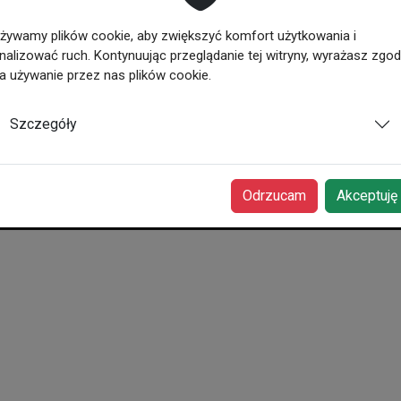
Adres:
ul. Traugu
żywamy plików cookie, aby zwiększyć komfort użytkowania i
Telefon:
48 363 2
nalizować ruch. Kontynuując przeglądanie tej witryny, wyrażasz zgo
Email:
sekretariat
a używanie przez nas plików cookie.
www
:
http://vlo-tr
Szczegóły
Odrzucam
Akceptuję