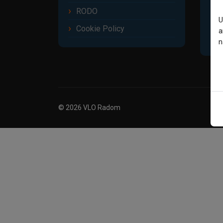
RODO
U
Cookie Policy
a
n
© 2026 VLO Radom