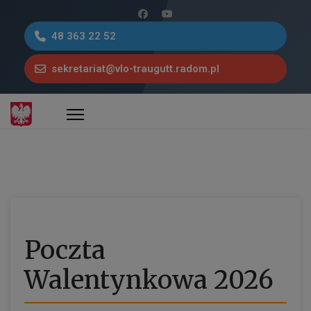
48 363 22 52
sekretariat@vlo-traugutt.radom.pl
Poczta
Walentynkowa 2026